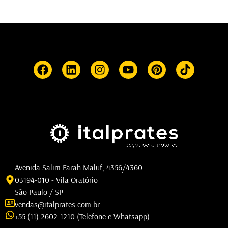
Avenida Salim Farah Maluf, 4356/4360
03194-010 - Vila Oratório
São Paulo / SP
vendas@italprates.com.br
+55 (11) 2602-1210 (Telefone e Whatsapp)