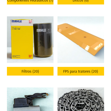
Componentes Hidráulicos
(7)
Discos
(6)
Filtros
(20)
FPS para tratores
(20)