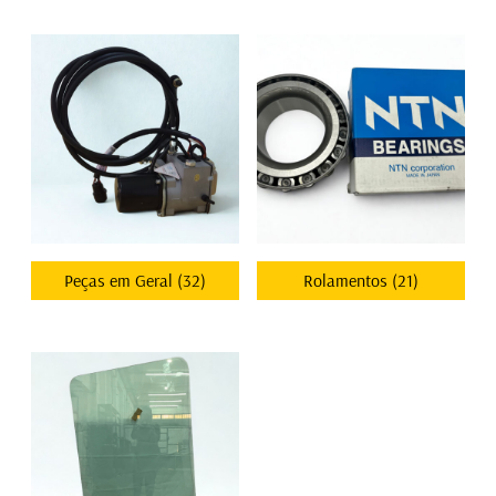
Peças em Geral
(32)
Rolamentos
(21)