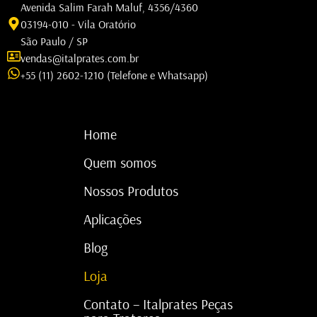
Avenida Salim Farah Maluf, 4356/4360
03194-010 - Vila Oratório
São Paulo / SP
vendas@italprates.com.br
+55 (11) 2602-1210 (Telefone e Whatsapp)
Home
Quem somos
Nossos Produtos
Aplicações
Blog
Loja
Contato – Italprates Peças