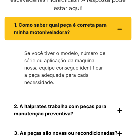
estar aqui!
1. Como saber qual peça é correta para
minha motoniveladora?
Se você tiver o modelo, número de
série ou aplicação da máquina,
nossa equipe consegue identificar
a peça adequada para cada
necessidade.
2. A Italprates trabalha com peças para
manutenção preventiva?
3. As peças são novas ou recondicionadas?