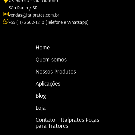
03194-010 - Vila Oratório
São Paulo / SP
vendas@italprates.com.br
+55 (11) 2602-1210 (Telefone e Whatsapp)
Home
Quem somos
Nossos Produtos
Aplicações
Blog
Loja
Contato – Italprates Peças
para Tratores