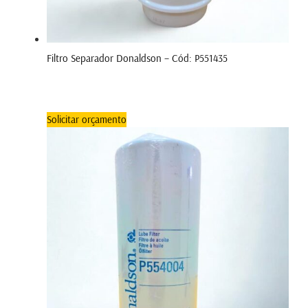
Filtro Separador Donaldson – Cód: P551435
Solicitar orçamento