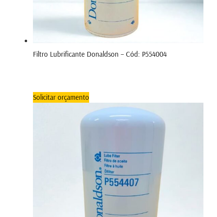
Filtro Lubrificante Donaldson – Cód: P554004
Solicitar orçamento