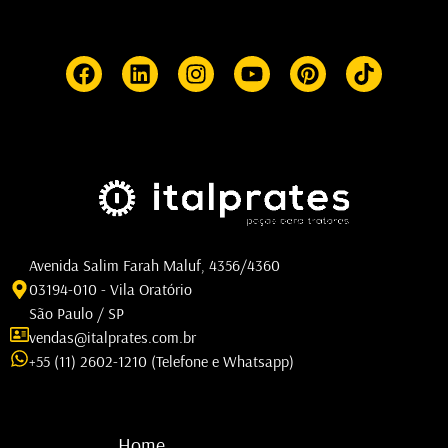
Avenida Salim Farah Maluf, 4356/4360
03194-010 - Vila Oratório
São Paulo / SP
vendas@italprates.com.br
+55 (11) 2602-1210 (Telefone e Whatsapp)
Home