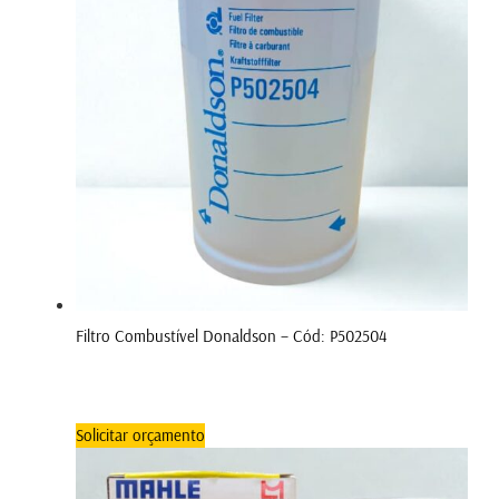
Filtro Combustível Donaldson – Cód: P502504
Solicitar orçamento