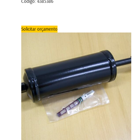
Código: 4385386
Solicitar orçamento