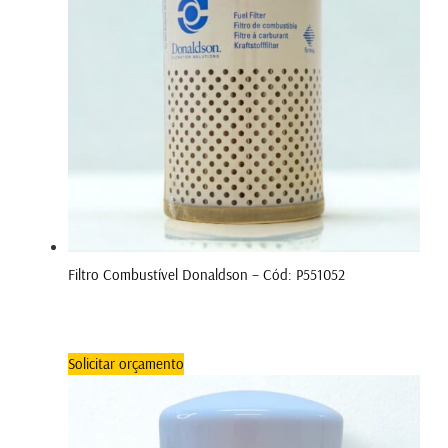
Filtro Combustível Donaldson – Cód: P551052
Solicitar orçamento