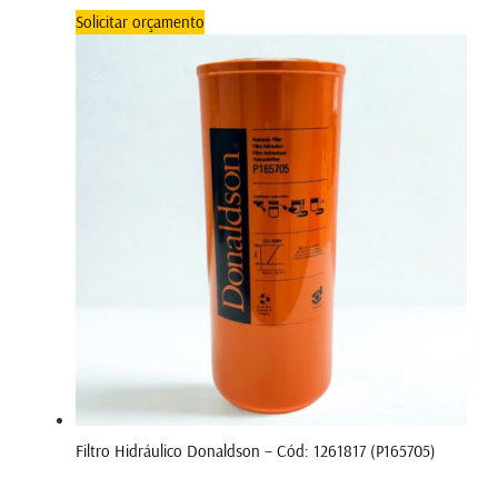
Solicitar orçamento
Filtro Hidráulico Donaldson – Cód: 1261817 (P165705)