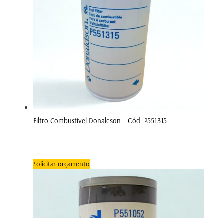
Filtro Combustível Donaldson – Cód: P551315
Solicitar orçamento