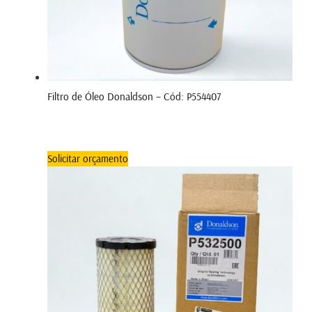
Filtro de Óleo Donaldson – Cód: P554407
Solicitar orçamento