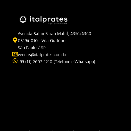
Avenida Salim Farah Maluf, 4356/4360
03194-010 - Vila Oratório
São Paulo / SP
vendas@italprates.com.br
+55 (11) 2602-1210 (Telefone e Whatsapp)