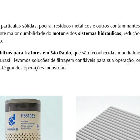
partículas sólidas, poeira, resíduos metálicos e outros contaminante
ante maior durabilidade do
motor
e dos
sistemas hidráulicos
, reduçã
o.
filtros para tratores em São Paulo
, que são reconhecidas mundialme
asil, levamos soluções de filtragem confiáveis para sua operação, o
té grandes operações industriais.