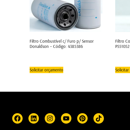
Filtro Combustível c/ Furo p/ Sensor
Filtro C
Donaldson – Código: 4385386
P551052
Solicitar orçamento
Solicita