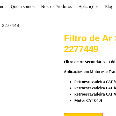
me
Quem somos
Nossos Produtos
Aplicações
Blog
d: 2277449
Filtro de Ar
2277449
Filtro de Ar Secundário – Có
Aplicações em Motores e Trato
Retroescavadeira CAT 
Retroescavadeira CAT 
Retroescavadeira CAT 
Motor CAT C4.4