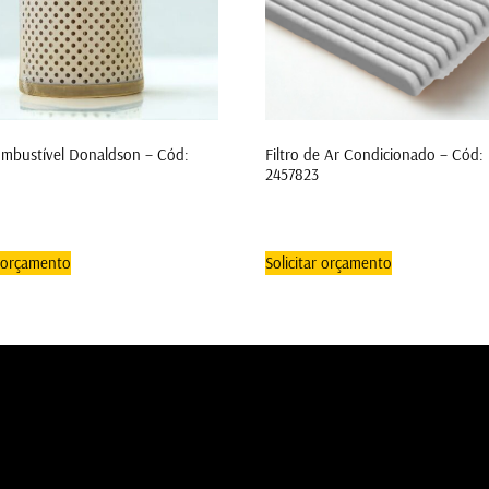
ombustível Donaldson – Cód:
Filtro de Ar Condicionado – Cód:
2457823
r orçamento
Solicitar orçamento