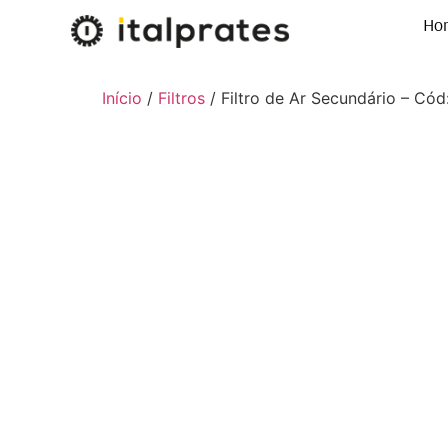
Ho
Início
/
Filtros
/ Filtro de Ar Secundário – Có