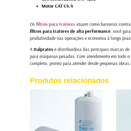
Motor CAT C4.4
Os
filtros para tratores
atuam como barreiras contra 
filtros para tratores de alta performance
, você gar
produtividade nas operações e economia à longo praz
A
Italprates
é distribuidora das principais marcas de
para máquinas pesadas. Com atendimento em todo o Br
completo, pronto para atender desde pequenas obras a
Produtos relacionados