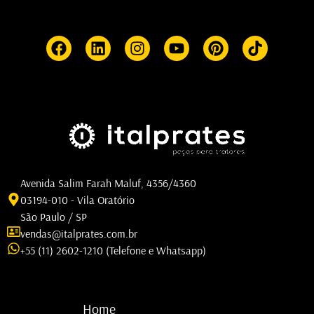
Avenida Salim Farah Maluf, 4356/4360
03194-010 - Vila Oratório
São Paulo / SP
vendas@italprates.com.br
+55 (11) 2602-1210 (Telefone e Whatsapp)
Home