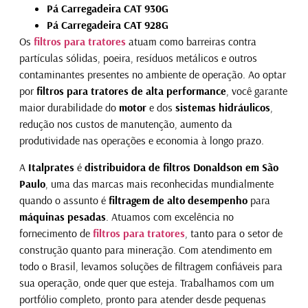
Pá Carregadeira CAT 930G
Pá Carregadeira CAT 928G
Os
filtros para tratores
atuam como barreiras contra
partículas sólidas, poeira, resíduos metálicos e outros
contaminantes presentes no ambiente de operação. Ao optar
por
filtros para tratores de alta performance
, você garante
maior durabilidade do
motor
e dos
sistemas hidráulicos
,
redução nos custos de manutenção, aumento da
produtividade nas operações e economia à longo prazo.
A
Italprates
é
distribuidora de filtros Donaldson em São
Paulo
, uma das marcas mais reconhecidas mundialmente
quando o assunto é
filtragem de alto desempenho
para
máquinas pesadas
. Atuamos com excelência no
fornecimento de
filtros para tratores
, tanto para o setor de
construção quanto para mineração. Com atendimento em
todo o Brasil, levamos soluções de filtragem confiáveis para
sua operação, onde quer que esteja. Trabalhamos com um
portfólio completo, pronto para atender desde pequenas