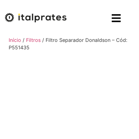
Início
/
Filtros
/ Filtro Separador Donaldson – Cód:
P551435