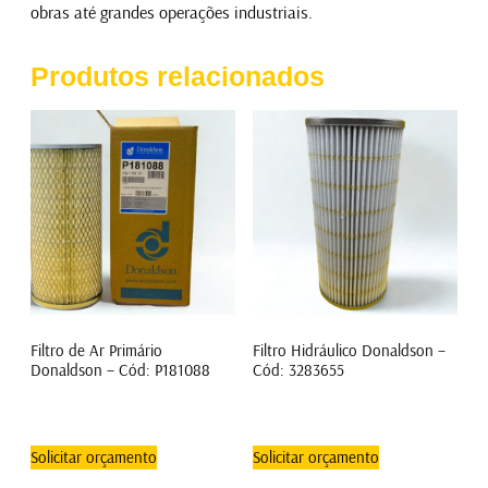
obras até grandes operações industriais.
Produtos relacionados
Filtro de Ar Primário
Filtro Hidráulico Donaldson –
Donaldson – Cód: P181088
Cód: 3283655
Solicitar orçamento
Solicitar orçamento