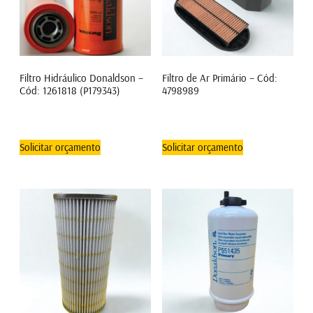
Filtro Hidráulico Donaldson –
Filtro de Ar Primário – Cód:
Cód: 1261818 (P179343)
4798989
Solicitar orçamento
Solicitar orçamento