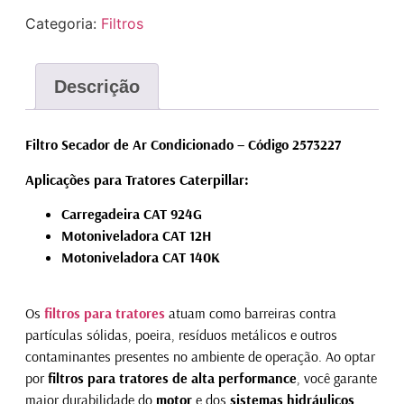
Categoria:
Filtros
Descrição
Filtro Secador de Ar Condicionado – Código 2573227
Aplicações para Tratores Caterpillar:
Carregadeira CAT 924G
Motoniveladora CAT 12H
Motoniveladora CAT 140K
Os
filtros para tratores
atuam como barreiras contra
partículas sólidas, poeira, resíduos metálicos e outros
contaminantes presentes no ambiente de operação. Ao optar
por
filtros para tratores de alta performance
, você garante
maior durabilidade do
motor
e dos
sistemas hidráulicos
,