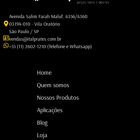
Avenida Salim Farah Maluf, 4356/4360
03194-010 - Vila Oratório
São Paulo / SP
vendas@italprates.com.br
+55 (11) 2602-1210 (Telefone e Whatsapp)
Home
Quem somos
Nossos Produtos
Aplicações
Blog
Loja