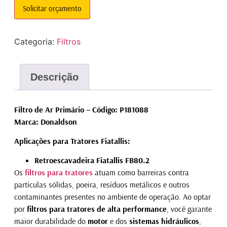
Solicitar orçamento
Categoria:
Filtros
Descrição
Filtro de Ar Primário – Código: P181088
Marca: Donaldson
Aplicações para Tratores Fiatallis:
Retroescavadeira Fiatallis FB80.2
Os
filtros para tratores
atuam como barreiras contra
partículas sólidas, poeira, resíduos metálicos e outros
contaminantes presentes no ambiente de operação. Ao optar
por
filtros para tratores de alta performance
, você garante
maior durabilidade do
motor
e dos
sistemas hidráulicos
,