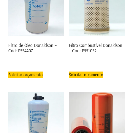
Filtro de Óleo Donaldson –
Filtro Combustível Donaldson
Cód: P554407
– Cód: P551052
Solicitar orçamento
Solicitar orçamento