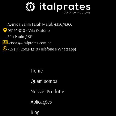
Avenida Salim Farah Maluf, 4356/4360
03194-010 - Vila Oratório
São Paulo / SP
vendas@italprates.com.br
+55 (11) 2602-1210 (Telefone e Whatsapp)
Home
Quem somos
Nossos Produtos
Aplicações
Blog