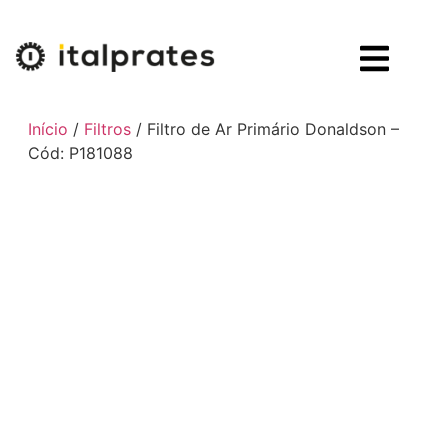
Início
/
Filtros
/ Filtro de Ar Primário Donaldson –
Cód: P181088