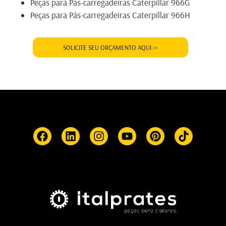
Peças para Pás-carregadeiras Caterpillar 966G
Peças para Pás-carregadeiras Caterpillar 966H
SOLICITE SEU ORÇAMENTO AQUI >>