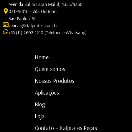
Avenida Salim Farah Maluf, 4356/4360
03194-010 - Vila Oratório
São Paulo / SP
vendas@italprates.com.br
+55 (11) 2602-1210 (Telefone e Whatsapp)
Home
Quem somos
Nossos Produtos
Aplicações
Blog
Loja
Contato – Italprates Peças