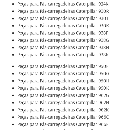
Peças para Pás-carregadeiras Caterpillar 924K
Peças para Pás-carregadeiras Caterpillar 930R
Peças para Pás-carregadeiras Caterpillar 930T
Peças para Pás-carregadeiras Caterpillar 930K
Peças para Pás-carregadeiras Caterpillar 938F
Peças para Pás-carregadeiras Caterpillar 938G
Peças para Pás-carregadeiras Caterpillar 938H
Peças para Pás-carregadeiras Caterpillar 938K
Peças para Pás-carregadeiras Caterpillar 950F
Peças para Pás-carregadeiras Caterpillar 950G
Peças para Pás-carregadeiras Caterpillar 950H
Peças para Pás-carregadeiras Caterpillar 950K
Peças para Pás-carregadeiras Caterpillar 962G
Peças para Pás-carregadeiras Caterpillar 962H
Peças para Pás-carregadeiras Caterpillar 962K
Peças para Pás-carregadeiras Caterpillar 966C
Peças para Pás-carregadeiras Caterpillar 966F