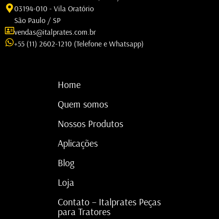
03194-010 - Vila Oratório
São Paulo / SP
vendas@italprates.com.br
+55 (11) 2602-1210 (Telefone e Whatsapp)
Home
Quem somos
Nossos Produtos
Aplicações
Blog
Loja
Contato – Italprates Peças
para Tratores