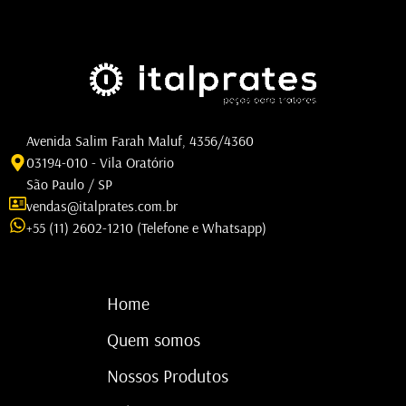
Avenida Salim Farah Maluf, 4356/4360
03194-010 - Vila Oratório
São Paulo / SP
vendas@italprates.com.br
+55 (11) 2602-1210 (Telefone e Whatsapp)
Home
Quem somos
Nossos Produtos