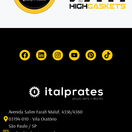
Avenida Salim Farah Maluf, 4356/4360
03194-010 - Vila Oratório
São Paulo / SP