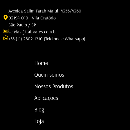
Avenida Salim Farah Maluf, 4356/4360
03194-010 - Vila Oratório
São Paulo / SP
vendas@italprates.com.br
+55 (11) 2602-1210 (Telefone e Whatsapp)
Home
Quem somos
Nossos Produtos
Aplicações
Blog
Loja