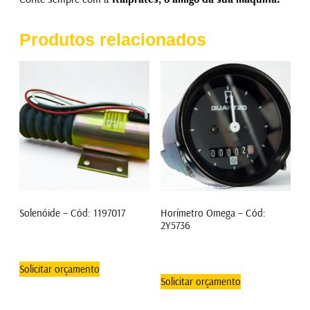
Produtos relacionados
Solenóide – Cód: 1197017
Horímetro Omega – Cód:
2Y5736
Solicitar orçamento
Solicitar orçamento