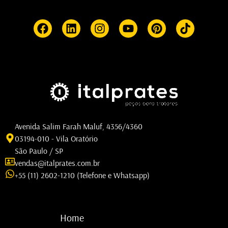
Avenida Salim Farah Maluf, 4356/4360
03194-010 - Vila Oratório
São Paulo / SP
vendas@italprates.com.br
+55 (11) 2602-1210 (Telefone e Whatsapp)
Home