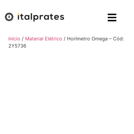
Início
/
Material Elétrico
/ Horímetro Omega – Cód:
2Y5736