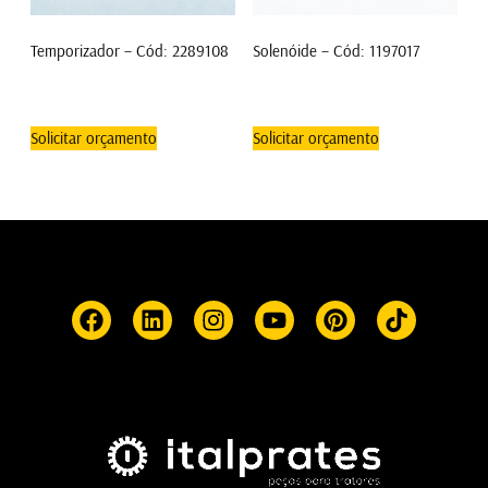
Temporizador – Cód: 2289108
Solenóide – Cód: 1197017
Solicitar orçamento
Solicitar orçamento