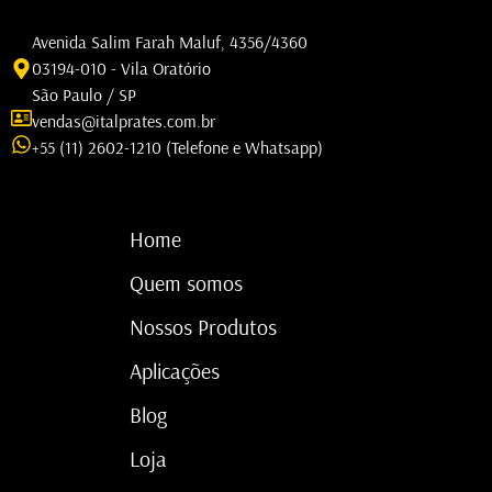
Avenida Salim Farah Maluf, 4356/4360
03194-010 - Vila Oratório
São Paulo / SP
vendas@italprates.com.br
+55 (11) 2602-1210 (Telefone e Whatsapp)
Home
Quem somos
Nossos Produtos
Aplicações
Blog
Loja