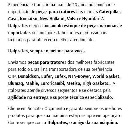
Experiência e tradição há mais de 20 anos no comércio e
importação de
peças para tratores
das marcas
Caterpillar,
Case, Komatsu, New Holland, Volvo
e
Hyundai
. A
Italprates
oferece um
amplo estoque de peças nacionais e
importadas
dos melhores fabricantes e profissionais
treinados para oferecer o melhor atendimento.
Italprates, sempre o melhor para você.
Enviamos
peças para tratore
s dos melhores fabricantes
para todo o Brasil na transportadora de sua preferência.
CTP, Donaldson, Lufer, Lufex, NTN-Bower, World Gasket,
Blumaq, Mahle, Euroricambi, Metisa, High Gaskets
….A
Italprates atende diversos segmentos e se destaca pela
agilidade na entrega
e
suporte técnico especializado.
Clique em Solicitar Orçamento e garanta sempre os melhores
produtos para que sua máquina esteja sempre em operação.
Conte sempre com a
Italprates, o amigo da sua máquina.