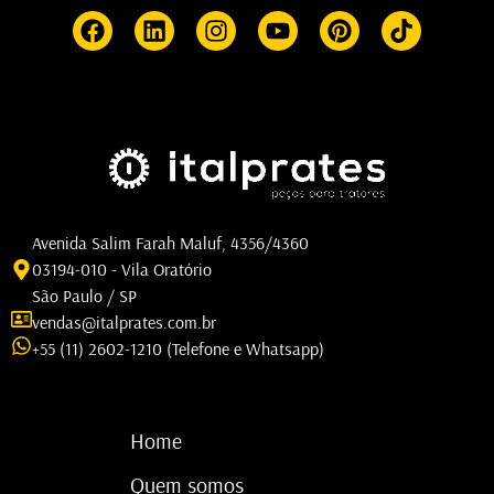
Avenida Salim Farah Maluf, 4356/4360
03194-010 - Vila Oratório
São Paulo / SP
vendas@italprates.com.br
+55 (11) 2602-1210 (Telefone e Whatsapp)
Home
Quem somos