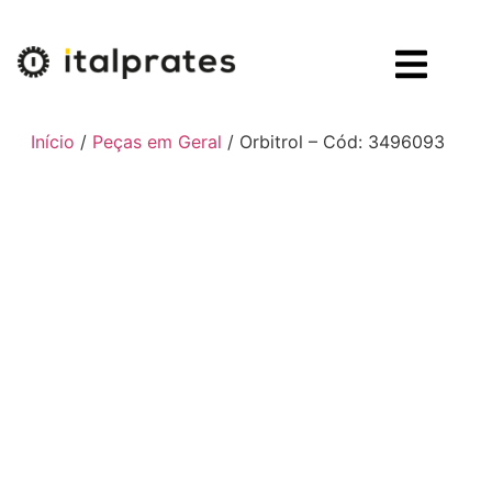
Início
/
Peças em Geral
/ Orbitrol – Cód: 3496093