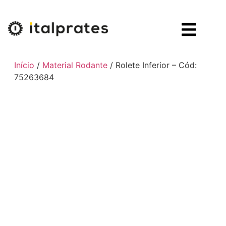
Início
/
Material Rodante
/ Rolete Inferior – Cód:
75263684