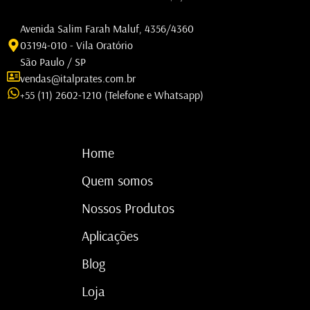
Avenida Salim Farah Maluf, 4356/4360
03194-010 - Vila Oratório
São Paulo / SP
vendas@italprates.com.br
+55 (11) 2602-1210 (Telefone e Whatsapp)
Home
Quem somos
Nossos Produtos
Aplicações
Blog
Loja