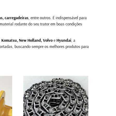
as, carregadeiras
, entre outros. É indispensável para
o material rodante do seu trator em boas condições
e, Komatsu, New Holland, Volvo
e
Hyundai
, a
portadas, buscando sempre os melhores produtos para