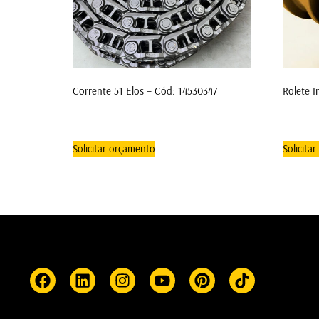
Corrente 51 Elos – Cód: 14530347
Rolete I
Solicitar orçamento
Solicita