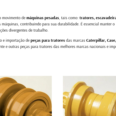
 o movimento de
máquinas pesadas
, tais como:
tratores, escavadeir
das máquinas, contribuindo para sua durabilidade. É essencial manter 
ções divergentes de trabalho.
io e importação de
peças para tratores
das marcas
Caterpillar, Cas
te e outras peças para tratores das melhores marcas nacionais e im