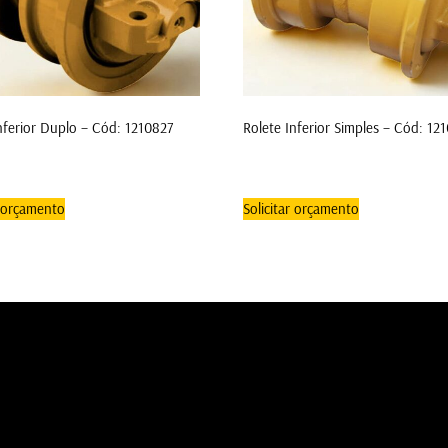
nferior Duplo – Cód: 1210827
Rolete Inferior Simples – Cód: 12
r orçamento
Solicitar orçamento