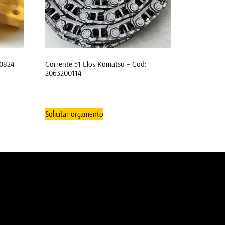
10824
Corrente 51 Elos Komatsu – Cód:
2063200114
Solicitar orçamento