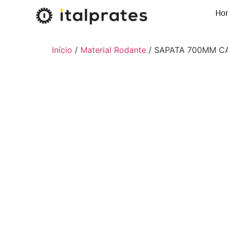
Ho
Início
/
Material Rodante
/ SAPATA 700MM CA