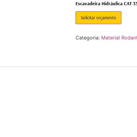
Escavadeira Hidráulica CAT 3
Solicitar orçamento
Categoria:
Material Rodan