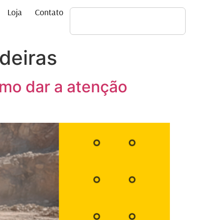
Loja
Contato
deiras
omo dar a atenção