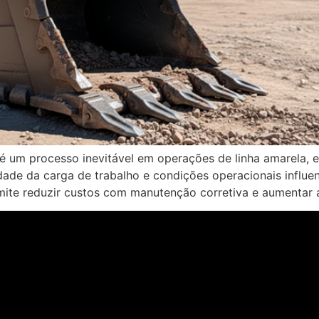
é um processo inevitável em operações de linha amarela, 
idade da carga de trabalho e condições operacionais influe
ite reduzir custos com manutenção corretiva e aumentar 