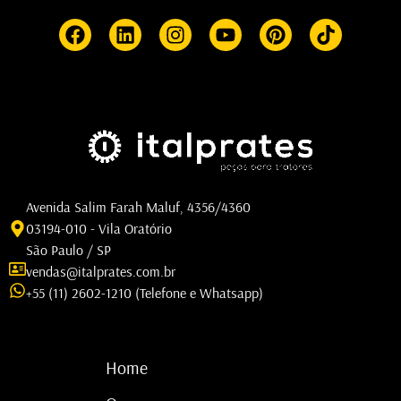
Avenida Salim Farah Maluf, 4356/4360
03194-010 - Vila Oratório
São Paulo / SP
vendas@italprates.com.br
+55 (11) 2602-1210 (Telefone e Whatsapp)
Home