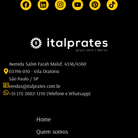
Avenida Salim Farah Maluf, 4356/4360
03194-010 - Vila Oratório
São Paulo / SP
vendas@italprates.com.br
+55 (11) 2602-1210 (Telefone e Whatsapp)
Home
Quem somos