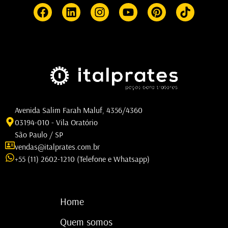
Avenida Salim Farah Maluf, 4356/4360
03194-010 - Vila Oratório
São Paulo / SP
vendas@italprates.com.br
+55 (11) 2602-1210 (Telefone e Whatsapp)
Home
Quem somos