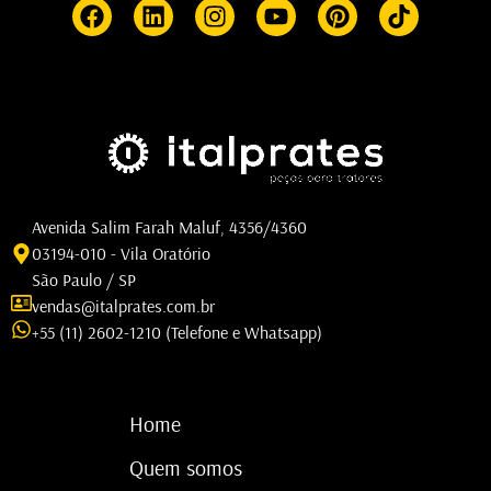
Avenida Salim Farah Maluf, 4356/4360
03194-010 - Vila Oratório
São Paulo / SP
vendas@italprates.com.br
+55 (11) 2602-1210 (Telefone e Whatsapp)
Home
Quem somos