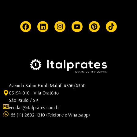
Avenida Salim Farah Maluf, 4356/4360
03194-010 - Vila Oratório
São Paulo / SP
vendas@italprates.com.br
+55 (11) 2602-1210 (Telefone e Whatsapp)