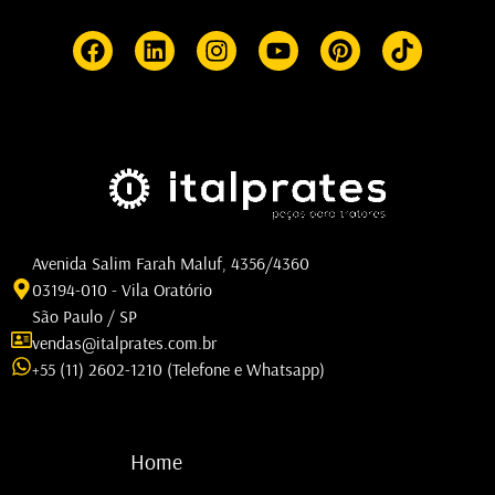
Avenida Salim Farah Maluf, 4356/4360
03194-010 - Vila Oratório
São Paulo / SP
vendas@italprates.com.br
+55 (11) 2602-1210 (Telefone e Whatsapp)
Home