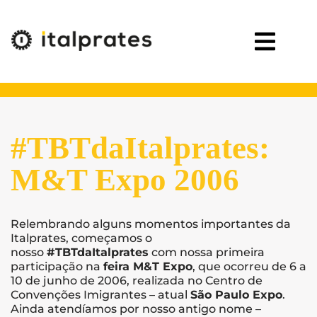
#TBTdaItalprates:
M&T Expo 2006
Relembrando alguns momentos importantes da
Italprates, começamos o
nosso
#TBTdaItalprates
com nossa primeira
participação na
feira M&T Expo
, que ocorreu de 6 a
10 de junho de 2006, realizada no Centro de
Convenções Imigrantes – atual
São Paulo Expo
.
Ainda atendíamos por nosso antigo nome –