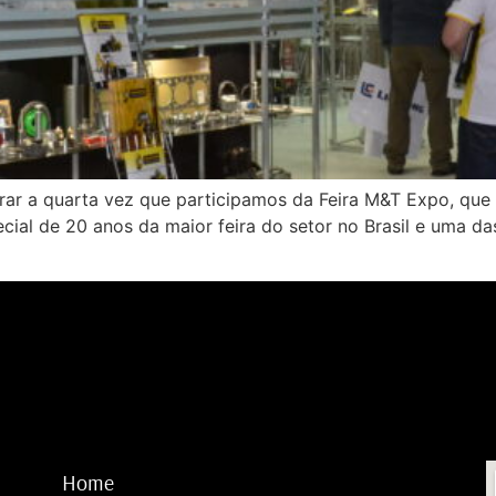
rar a quarta vez que participamos da Feira M&T Expo, que
cial de 20 anos da maior feira do setor no Brasil e uma d
Home