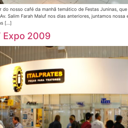
r do nosso café da manhã temático de Festas Juninas, que 
. Salim Farah Maluf nos dias anteriores, juntamos nossa e
as […]
T Expo 2009