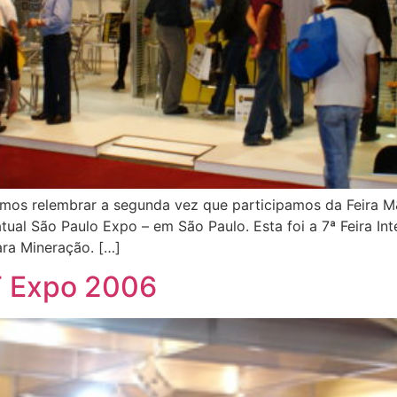
amos relembrar a segunda vez que participamos da Feira M
tual São Paulo Expo – em São Paulo. Esta foi a 7ª Feira I
ara Mineração. […]
T Expo 2006