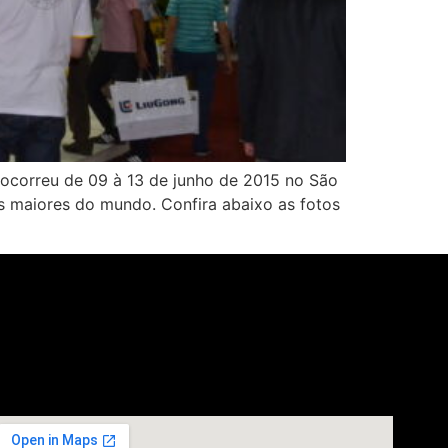
 ocorreu de 09 à 13 de junho de 2015 no São
as maiores do mundo. Confira abaixo as fotos