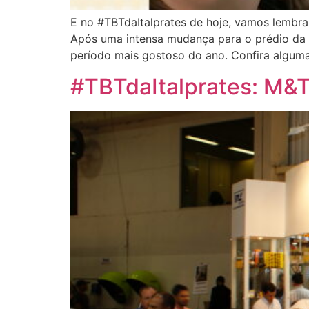
E no #TBTdaItalprates de hoje, vamos lembra
Após uma intensa mudança para o prédio da Av
período mais gostoso do ano. Confira algum
#TBTdaItalprates: M&