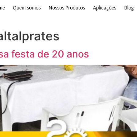
me
Quem somos
Nossos Produtos
Aplicações
Blog
Italprates
sa festa de 20 anos