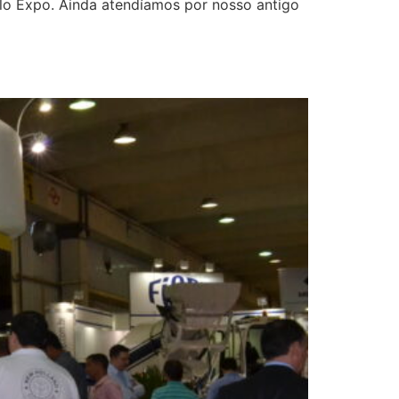
ulo Expo. Ainda atendíamos por nosso antigo