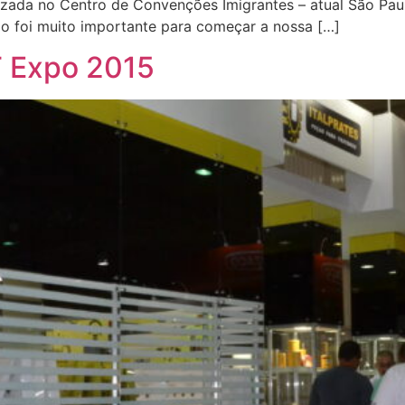
lizada no Centro de Convenções Imigrantes – atual São Pa
ção foi muito importante para começar a nossa […]
T Expo 2015