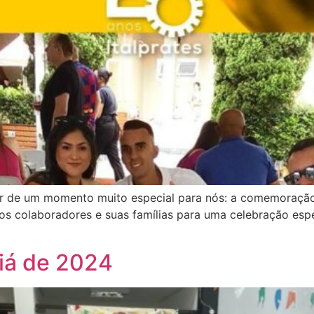
r de um momento muito especial para nós: a comemoração d
 colaboradores e suas famílias para uma celebração espec
aiá de 2024