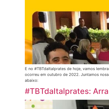
E no #TBTdaItalprates de hoje, vamos lembra
ocorreu em outubro de 2022. Juntamos nossos
abaixo:
#TBTdaItalprates: Arr