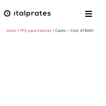
Início
/
FPS para tratores
/ Canto – Cód: 4T8091