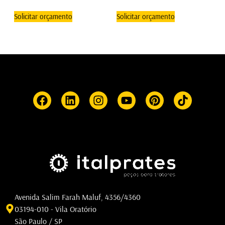
Solicitar orçamento
Solicitar orçamento
Avenida Salim Farah Maluf, 4356/4360
03194-010 - Vila Oratório
São Paulo / SP