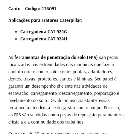
Canto – Código: 4T8091
Aplicações para Tratores Caterpillar:
Carregadeira CAT 924G
Carregadeira CAT 924H
As
ferramentas de penetração do solo
(FPS)
são peças
localizadas nas extremidades das máquinas que fazem
contato direto com o solo, como: pontas, adaptadores,
dentes, travas, protetores, cantos e lâminas. Seu papel é
garantir um desempenho eficiente nas atividades de
escavação, carregamento, descarregamento, preparação e
nivelamento do solo. Devido ao uso constante, essas
ferramentas tendem a se desgastar com o tempo. Por isso,
as FPS são vendidas como peças de reposição para manter a
eficácia e a continuidade dos trabalhos.
Com mais de 20 anos de experiência no comércio e