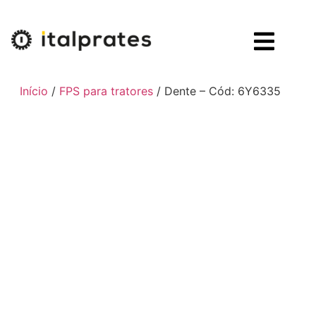
Início
/
FPS para tratores
/ Dente – Cód: 6Y6335