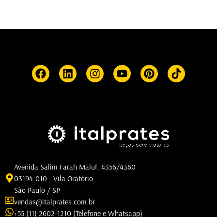
Avenida Salim Farah Maluf, 4356/4360
03194-010 - Vila Oratório
São Paulo / SP
vendas@italprates.com.br
+55 (11) 2602-1210 (Telefone e Whatsapp)