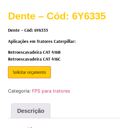
Dente – Cód: 6Y6335
Dente – Cód: 6Y6335
Aplicações em Tratores Caterpillar:
Retroescavadeira CAT 416B
Retroescavadeira CAT 416C
Solicitar orçamento
Categoria:
FPS para tratores
Descrição