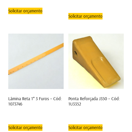
Solicitar orçamento
Solicitar orçamento
Lâmina Reta 1″ 3 Furos – Cód:
Ponta Reforçada J350 – Cód:
1073746
1U3352
Solicitar orçamento
Solicitar orçamento