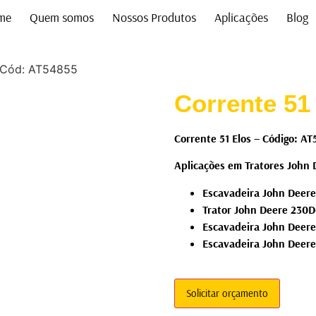
me
Quem somos
Nossos Produtos
Aplicações
Blog
– Cód: AT54855
Corrente 51
Corrente 51 Elos – Código: A
Aplicações em Tratores John 
Escavadeira John Deer
Trator John Deere 230
Escavadeira John Deer
Escavadeira John Deer
Solicitar orçamento