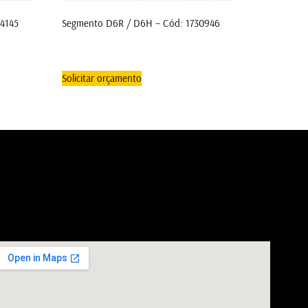
34145
Segmento D6R / D6H – Cód: 1730946
Solicitar orçamento