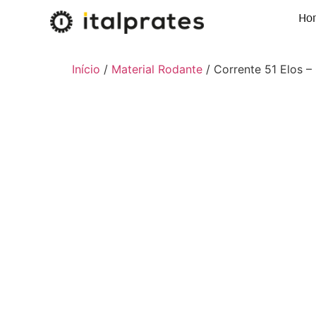
Ho
Início
/
Material Rodante
/ Corrente 51 Elos 