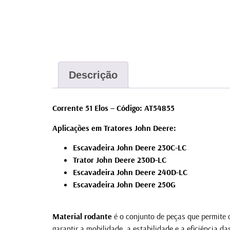
Descrição
Corrente 51 Elos – Código: AT54855
Aplicações em Tratores John Deere:
Escavadeira John Deere 230C-LC
Trator John Deere 230D-LC
Escavadeira John Deere 240D-LC
Escavadeira John Deere 250G
Material rodante
é o conjunto de peças que permite
garantir a mobilidade, a estabilidade e a eficiência 