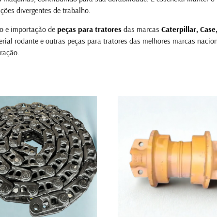
ções divergentes de trabalho.
io e importação de
peças para tratores
das marcas
Caterpillar, Cas
ial rodante e outras peças para tratores das melhores marcas nacio
ração.