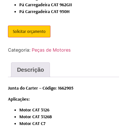
Pá Carregadeira CAT 962GII
Pá Carregadeira CAT 950H
Solicitar orçamento
Categoria:
Peças de Motores
Descrição
Junta do Carter – Código: 1662905
Aplicações:
Motor CAT 3126
Motor CAT 3126B
Motor CAT C7