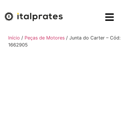
Início
/
Peças de Motores
/ Junta do Carter – Cód:
1662905