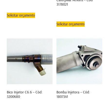
3178021
Solicitar orçamento
Solicitar orçamento
Bico Injetor C6.6 – Cód:
Bomba Injetora – Cód:
3200680
1807341