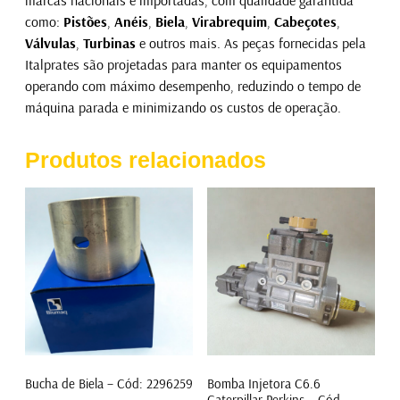
como:
Pistões
,
Anéis
,
Biela
,
Virabrequim
,
Cabeçotes
,
Válvulas
,
Turbinas
e outros mais. As peças fornecidas pela
Italprates são projetadas para manter os equipamentos
operando com máximo desempenho, reduzindo o tempo de
máquina parada e minimizando os custos de operação.
Produtos relacionados
Bucha de Biela – Cód: 2296259
Bomba Injetora C6.6
Caterpillar Perkins – Cód