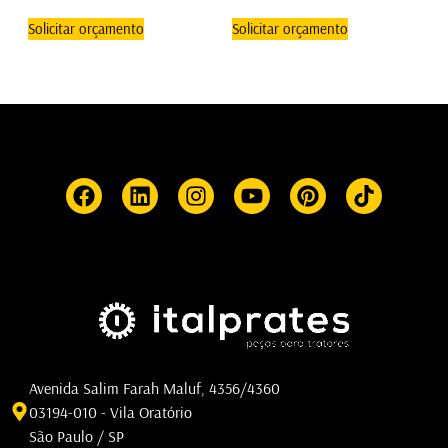
Solicitar orçamento
Solicitar orçamento
Avenida Salim Farah Maluf, 4356/4360
03194-010 - Vila Oratório
São Paulo / SP