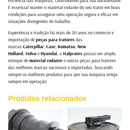
eficiência das máquinas, contribuindo para sua durabilidade.
É essencial manter o material rodante do seu trator em boas
condições para assegurar uma operação segura e eficaz em
situações divergentes de trabalho.
Experiência e tradição há mais de 20 anos no comércio e
importação de
peças para tratores
das
marcas
Caterpillar
,
Case
,
Komatsu
,
New
Holland
,
Volvo
e
Hyundai
, a
Italprates
possui um amplo
estoque de
material rodante
e outras peças para tratores
das melhores marcas nacionais e importadas, buscando
sempre os melhores produtos para que sua máquina esteja
sempre em operação.
Produtos relacionados