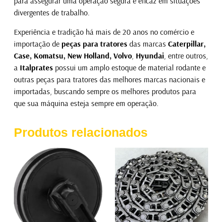
para assegurar uma operação segura e eficaz em situações
divergentes de trabalho.
Experiência e tradição há mais de 20 anos no comércio e
importação de
peças para tratores
das marcas
Caterpillar,
Case, Komatsu, New Holland, Volvo
,
Hyundai
, entre outros,
a
Italprates
possui um amplo estoque de material rodante e
outras peças para tratores das melhores marcas nacionais e
importadas, buscando sempre os melhores produtos para
que sua máquina esteja sempre em operação.
Produtos relacionados