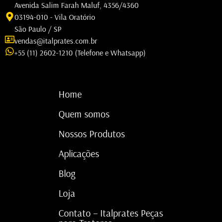
Avenida Salim Farah Maluf, 4356/4360
03194-010 - Vila Oratório
São Paulo / SP
vendas@italprates.com.br
+55 (11) 2602-1210 (Telefone e Whatsapp)
Home
Quem somos
Nossos Produtos
Aplicações
Blog
Loja
Contato – Italprates Peças