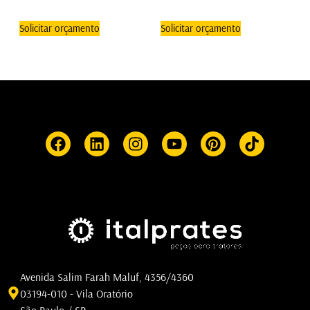
Solicitar orçamento
Solicitar orçamento
Avenida Salim Farah Maluf, 4356/4360
03194-010 - Vila Oratório
São Paulo / SP