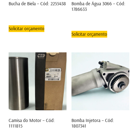
Bucha de Biela – Cód: 2255438
Bomba de Água 3066 – Cód:
1786633
Solicitar orçamento
Solicitar orçamento
Camisa do Motor – Cód:
Bomba Injetora – Cód:
1111815
1807341