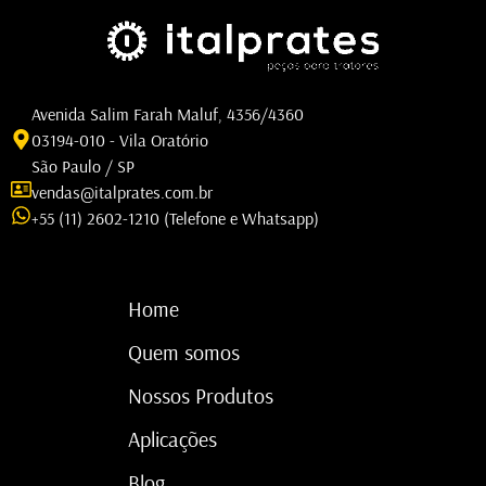
Avenida Salim Farah Maluf, 4356/4360
03194-010 - Vila Oratório
São Paulo / SP
vendas@italprates.com.br
+55 (11) 2602-1210 (Telefone e Whatsapp)
Home
Quem somos
Nossos Produtos
Aplicações
Blog